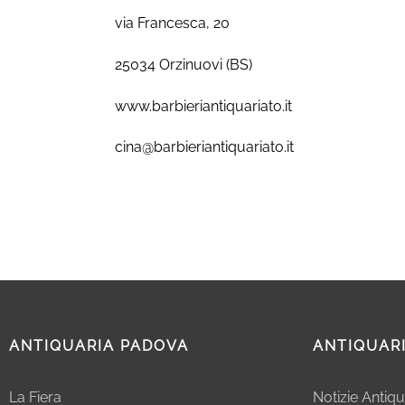
via Francesca, 20
25034 Orzinuovi (BS)
www.barbieriantiquariato.it
cina@barbieriantiquariato.it
ANTIQUARIA PADOVA
ANTIQUAR
La Fiera
Notizie Antiqu