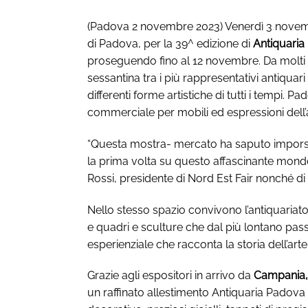
(Padova 2 novembre 2023) Venerdì 3 novembr
di Padova, per la 39^ edizione di
Antiquari
proseguendo fino al 12 novembre. Da molti 
sessantina tra i più rappresentativi antiquari
differenti forme artistiche di tutti i tempi.
commerciale per mobili ed espressioni dell’a
“Questa mostra- mercato ha saputo imporsi n
la prima volta su questo affascinante mondo) 
Rossi, presidente di Nord Est Fair nonché d
Nello stesso spazio convivono l’antiquariato
e quadri e sculture che dal più lontano pas
esperienziale che racconta la storia dell’art
Grazie agli espositori in arrivo da
Campania, 
un raffinato allestimento Antiquaria Padova si