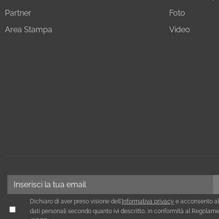
Partner
Foto
Area Stampa
Video
Dichiaro di aver preso visione dell'
Informativa privacy
e acconsento al
dati personali secondo quanto ivi descritto, in conformità al Regola