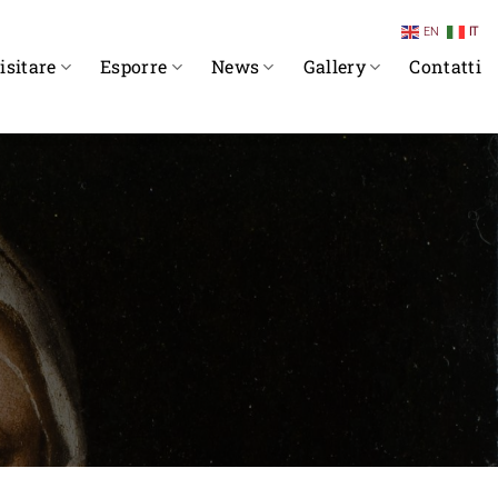
EN
IT
isitare
Esporre
News
Gallery
Contatti