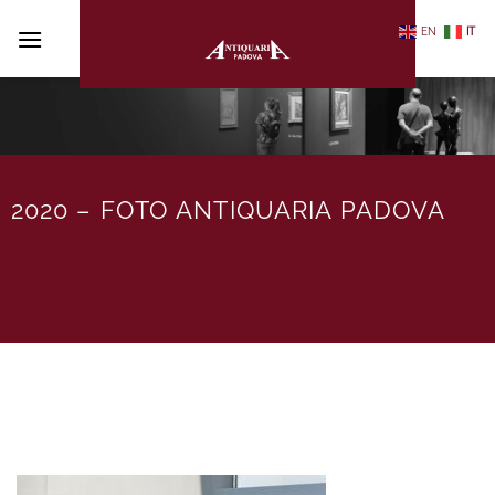
Salta
EN
IT
ai
contenuti
2020 – FOTO ANTIQUARIA PADOVA