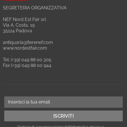
SEGRETERIA ORGANIZZATIVA
NEF Nord Est Fair srl
Via A. Costa, 19
35124 Padova
antiquaria@fierenef.com
www.nordestfair.com
Tel. (+39) 049 88 00 305
Fax (+39) 049 88 00 944