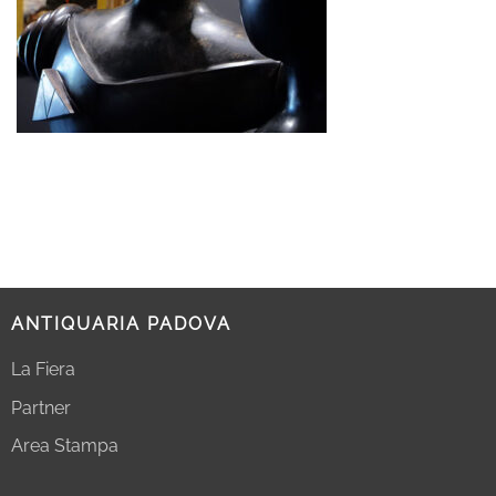
ANTIQUARIA PADOVA
La Fiera
Partner
Area Stampa