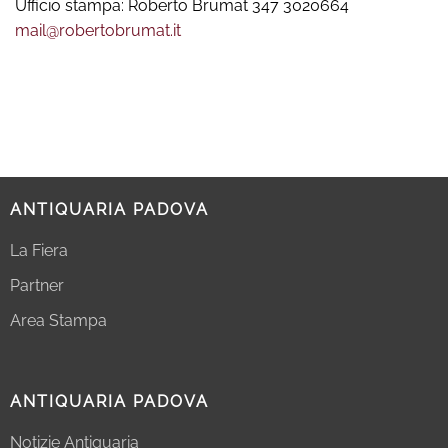
Ufficio stampa: Roberto Brumat 347 3020664
mail@robertobrumat.it
ANTIQUARIA PADOVA
La Fiera
Partner
Area Stampa
ANTIQUARIA PADOVA
Notizie Antiquaria