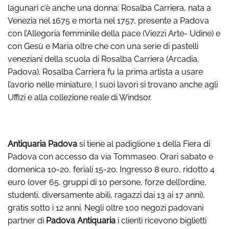
lagunari c’è anche una donna: Rosalba Carriera, nata a
Venezia nel 1675 e morta nel 1757, presente a Padova
con l’Allegoria femminile della pace (Viezzi Arte- Udine) e
con Gesù e Maria oltre che con una serie di pastelli
veneziani della scuola di Rosalba Carriera (Arcadia,
Padova). Rosalba Carriera fu la prima artista a usare
l’avorio nelle miniature. I suoi lavori si trovano anche agli
Uffizi e alla collezione reale di Windsor.
Antiquaria Padova
si tiene al padiglione 1 della Fiera di
Padova con accesso da via Tommaseo. Orari sabato e
domenica 10-20, feriali 15-20. Ingresso 8 euro, ridotto 4
euro (over 65, gruppi di 10 persone, forze dell’ordine,
studenti, diversamente abili, ragazzi dai 13 ai 17 anni),
gratis sotto i 12 anni. Negli oltre 100 negozi padovani
partner di
Padova Antiquaria
i clienti ricevono biglietti