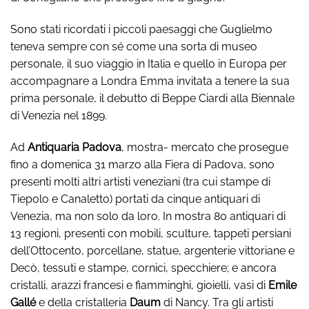
Sono stati ricordati i piccoli paesaggi che Guglielmo
teneva sempre con sé come una sorta di museo
personale, il suo viaggio in Italia e quello in Europa per
accompagnare a Londra Emma invitata a tenere la sua
prima personale, il debutto di Beppe Ciardi alla Biennale
di Venezia nel 1899.
Ad
Antiquaria Padova
, mostra- mercato che prosegue
fino a domenica 31 marzo alla Fiera di Padova, sono
presenti molti altri artisti veneziani (tra cui stampe di
Tiepolo e Canaletto) portati da cinque antiquari di
Venezia, ma non solo da loro. In mostra 80 antiquari di
13 regioni, presenti con mobili, sculture, tappeti persiani
dell’Ottocento, porcellane, statue, argenterie vittoriane e
Decò, tessuti e stampe, cornici, specchiere; e ancora
cristalli, arazzi francesi e fiamminghi, gioielli, vasi di
Emile
Gallé
e della cristalleria
Daum
di Nancy. Tra gli artisti