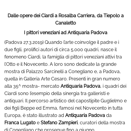
Dalle opere dei Ciardi a Rosalba Carriera, da Tiepolo a
Canaletto
I pittori veneziani ad Antiquaria Padova
(Padova 27.3.2019) Quando l’arte coinvolge il padre e i
due figli, prolifici autori di circa 5.000 quadri, nasce il
fenomeno Ciardi, la famiglia di pittori veneziani attivi tra
l’Otto e il Novecento. A loro sono dedicate la grande
mostra di Palazzo Sarcinelli a Conegliano e, a Padova,
quella in Galleria Arte Cesaro. Presenti in gran numero
alla 35^ mostra- mercato
Antiquaria Padova
, i quadri dei
Ciardi sono l’esempio della sinergia tra galleristi e
antiquari. Il percorso artistico del capostipite Guglielmo e
dei figli Beppe ed Emma, famosi nel Novecento in tutta
Europa, è stato illustrato ad
Antiquaria Padova
da
Franca Lugato
e
Stefano Zampieri
, curatori della mostra
di Conegliano che prosegue fino a giugno.