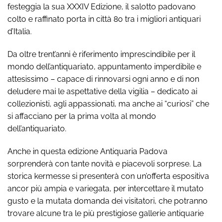
festeggia la sua XXXIV Edizione, il salotto padovano
colto e raffinato porta in città 80 tra i migliori antiquari
d’Italia.
Da oltre trent’anni è riferimento imprescindibile per il
mondo dell’antiquariato, appuntamento imperdibile e
attesissimo – capace di rinnovarsi ogni anno e di non
deludere mai le aspettative della vigilia – dedicato ai
collezionisti, agli appassionati, ma anche ai “curiosi” che
si affacciano per la prima volta al mondo
dell’antiquariato.
Anche in questa edizione Antiquaria Padova
sorprenderà con tante novità e piacevoli sorprese. La
storica kermesse si presenterà con un’offerta espositiva
ancor più ampia e variegata, per intercettare il mutato
gusto e la mutata domanda dei visitatori, che potranno
trovare alcune tra le più prestigiose gallerie antiquarie