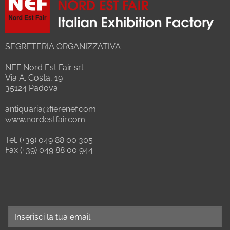
SEGRETERIA ORGANIZZATIVA
NEF Nord Est Fair srl
Via A. Costa, 19
35124 Padova
antiquaria@fierenef.com
www.nordestfair.com
Tel. (+39) 049 88 00 305
Fax (+39) 049 88 00 944