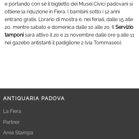
e portando con sé il biglietto dei Musei Civici padovani si
ottiene la riduzione in Fiera. I bambini sotto i 12 anni
entrano gratis. L’orario di mostra è, nei feriali, dalle 15 alle
20, mentre sabato e domenica dalle 10 alle 20. Il
Servizio
tamponi
sarà attivo il 20 e 21 novembre dalle ore 9 alle 11
nei gazebo antistanti il padiglione 2 (via Tommaseo).
ANTIQUARIA PADOVA
La Fiera
Partner
Area Stampa