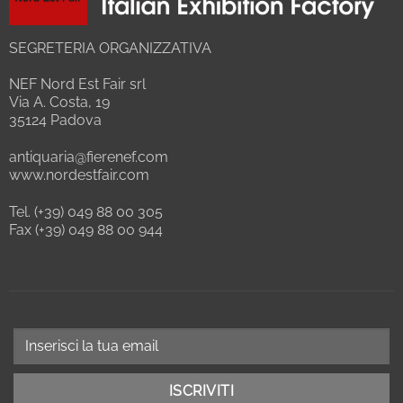
SEGRETERIA ORGANIZZATIVA
NEF Nord Est Fair srl
Via A. Costa, 19
35124 Padova
antiquaria@fierenef.com
www.nordestfair.com
Tel. (+39) 049 88 00 305
Fax (+39) 049 88 00 944