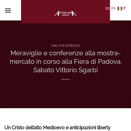
Salta
EN
IT
ai
contenuti
UNCATEGORIZED
Meraviglie e conferenze alla mostra-
mercato in corso alla Fiera di Padova.
Sabato Vittorio Sgarbi
Un Cristo dell’alto Medioevo e anticipazioni liberty