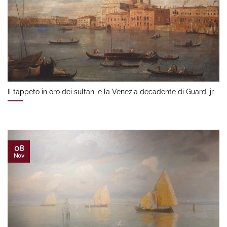
Il tappeto in oro dei sultani e la Venezia decadente di Guardi jr.
08
Nov