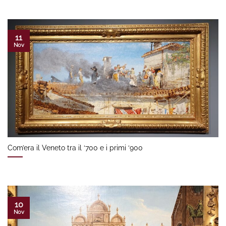
11
Nov
Com’era il Veneto tra il ‘700 e i primi ‘900
10
Nov