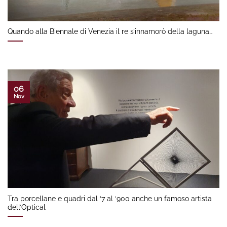
Quando alla Biennale di Venezia il re s’innamorò della laguna…
06
Nov
Tra porcellane e quadri dal ‘7 al ‘900 anche un famoso artista
dell’Optical