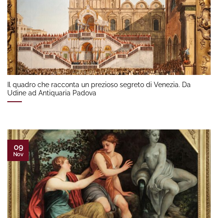
Il quadro che racconta un prezioso segreto di Venezia. Da
Udine ad Antiquaria Padova
09
Nov