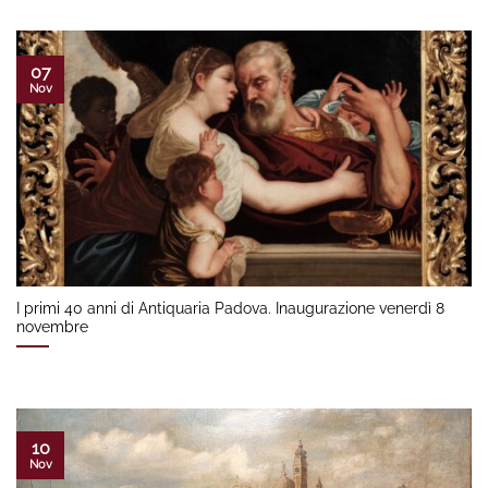
07
Nov
I primi 40 anni di Antiquaria Padova. Inaugurazione venerdì 8
novembre
10
Nov