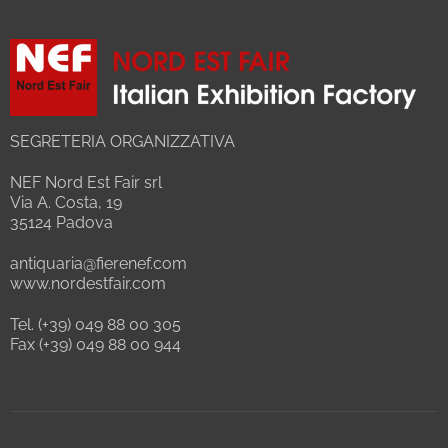
SEGRETERIA ORGANIZZATIVA
NEF Nord Est Fair srl
Via A. Costa, 19
35124 Padova
antiquaria@fierenef.com
www.nordestfair.com
Tel. (+39) 049 88 00 305
Fax (+39) 049 88 00 944