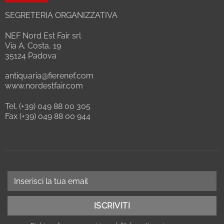
SEGRETERIA ORGANIZZATIVA
NEF Nord Est Fair srl
Via A. Costa, 19
35124 Padova
antiquaria@fierenef.com
www.nordestfair.com
Tel. (+39) 049 88 00 305
Fax (+39) 049 88 00 944