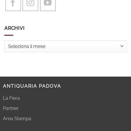
ARCHIVI
Archivi
ANTIQUARIA PADOVA
La Fiera
Partner
Area Stampa