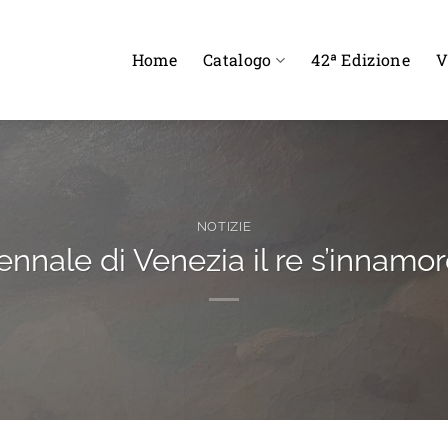
Home
Catalogo
42ª Edizione
V
NOTIZIE
nnale di Venezia il re s’innamo