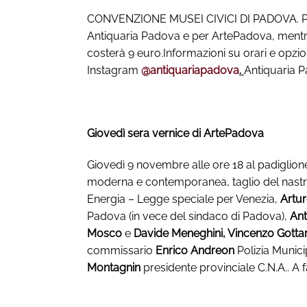
CONVENZIONE MUSEI CIVICI DI PADOVA. Presenta
Antiquaria Padova e per ArtePadova, mentre p
costerà 9 euro.Informazioni su orari e opzioni
Instagram
@antiquariapadova
.
Antiquaria 
Giovedì sera vernice di ArtePadova
Giovedì 9 novembre alle ore 18 al padiglione 
moderna e contemporanea, taglio del nastr
Energia – Legge speciale per Venezia,
Artu
Padova (in vece del sindaco di Padova),
Ant
Mosco
e
Davide Meneghini, Vincenzo Gotta
commissario
Enrico Andreon
Polizia Munic
Montagnin
presidente provinciale C.N.A.. A f