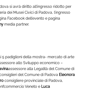
a si avrà diritto all’ingresso ridotto per
ria dei Musei Civici di Padova, l’ingresso
gina Facebook dell’evento e pagina
ny
media partner.
ai 5 padiglioni della mostra- mercato di arte
ssessore allo Sviluppo economico –
avina
assessore alla Legalità del Comune di
 consiglieri del Comune di Padova
Eleonora
aro
consigliere provinciale di Padova,
onfcommercio Veneto e
Luca