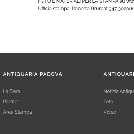
FOTO E MATERIALI PER LA STAMPA su www
Ufficio stampa: Roberto Brumat 347 30206
ANTIQUARIA PADOVA
ANTIQUAR
La Fiera
Notizie Antiqu
Partner
Foto
Area Stampa
Video