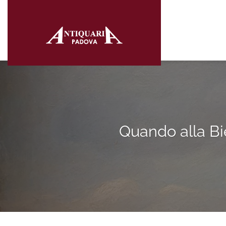
Salta
ai
contenuti
Quando alla Bie