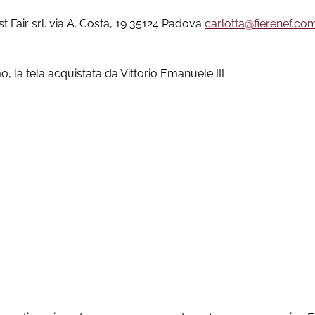
 Fair srl. via A. Costa, 19 35124 Padova
carlotta@fierenef.co
o, la tela acquistata da Vittorio Emanuele III