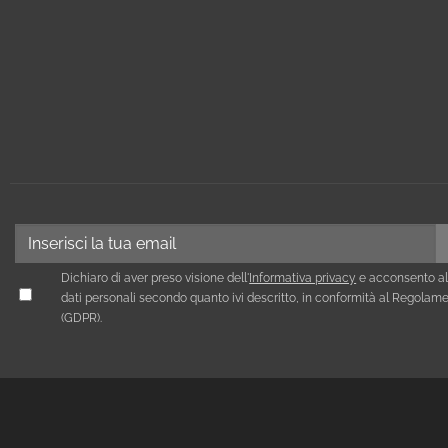
Dichiaro di aver preso visione dell'
Informativa privacy
e acconsento al
dati personali secondo quanto ivi descritto, in conformità al Regola
(GDPR).